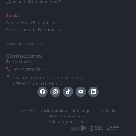
¿Qué beneficios ofrecemos?
Socios
Directorio de Franquicias
Proveedores de Franquicias
Aviso de Privacidad
Contáctanos
Contacto
+52 55 6538 6941
Insurgentes Sur 1567, Benito Juárez,
03900, Ciudad de México
© 2026 Asociación Mexicana de Franquicias. Todos los
derechos reservados.
Sitio web por
Darsis®