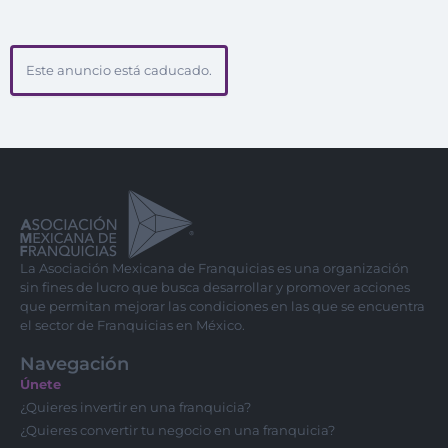
Este anuncio está caducado.
La Asociación Mexicana de Franquicias es una organización
sin fines de lucro que busca desarrollar y promover acciones
que permitan mejorar las condiciones en las que se encuentra
el sector de Franquicias en México.
Navegación
Únete
¿Quieres invertir en una franquicia?
¿Quieres convertir tu negocio en una franquicia?