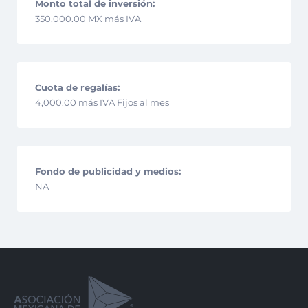
Monto total de inversión:
350,000.00 MX más IVA
Cuota de regalías:
4,000.00 más IVA Fijos al mes
Fondo de publicidad y medios:
NA