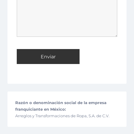
Razón o denominación social de la empresa
franquiciante en México:
Arreglos y Transformaciones de Ropa, S.A. de C.V.