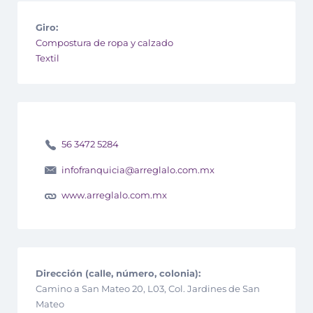
Giro:
Compostura de ropa y calzado
Textil
56 3472 5284
infofranquicia@arreglalo.com.mx
www.arreglalo.com.mx
Dirección (calle, número, colonia):
Camino a San Mateo 20, L03, Col. Jardines de San
Mateo