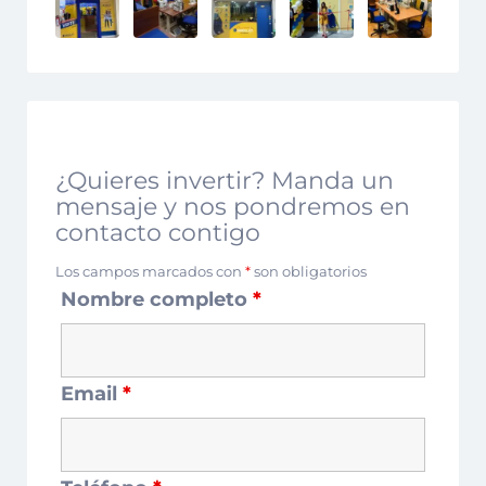
¿Quieres invertir? Manda un
mensaje y nos pondremos en
contacto contigo
Los campos marcados con
*
son obligatorios
Nombre completo
*
Email
*