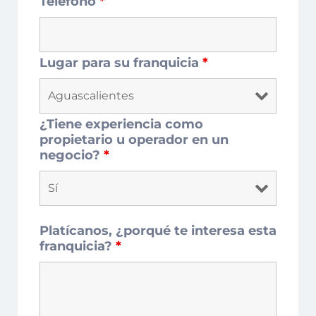
Teléfono
*
Lugar para su franquicia
*
¿Tiene experiencia como
propietario u operador en un
negocio?
*
Platícanos, ¿porqué te interesa esta
franquicia?
*