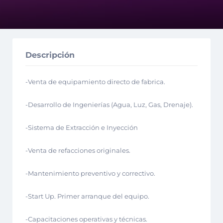
Descripción
-Venta de equipamiento directo de fabrica.
-Desarrollo de Ingenierías (Agua, Luz, Gas, Drenaje).
-Sistema de Extracción e Inyección
-Venta de refacciones originales.
-Mantenimiento preventivo y correctivo.
-Start Up. Primer arranque del equipo.
-Capacitaciones operativas y técnicas.