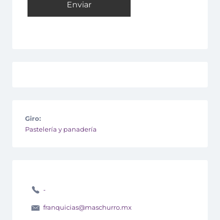
Giro:
Pastelería y panadería
-
franquicias@maschurro.mx