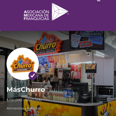
MásChurro
$250,000 - $700,000
Alimentos y bebidas