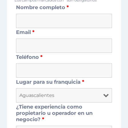
Los campos marcados con
*
son obligatorios
Nombre completo
*
Email
*
Teléfono
*
Lugar para su franquicia
*
¿Tiene experiencia como
propietario u operador en un
negocio?
*