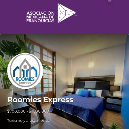
Roomies Express
$700,000 - $1,500,000
Turismo y alojamiento