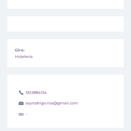
Giro:
Hotelería
5512884154
soyrodrigo.rios@gmail.com
-