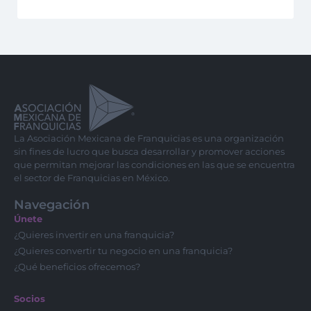
La Asociación Mexicana de Franquicias es una organización
sin fines de lucro que busca desarrollar y promover acciones
que permitan mejorar las condiciones en las que se encuentra
el sector de Franquicias en México.
Navegación
Únete
¿Quieres invertir en una franquicia?
¿Quieres convertir tu negocio en una franquicia?
¿Qué beneficios ofrecemos?
Socios