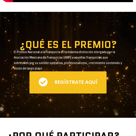
¿QUÉ ES EL PREMIO?
El Premio Nacional a la Franquicia es la máxima distinción otorgada por la
Asociación Mexicana de Franquicias (AMF) a aquellas franquicias que
sobresalen por su solidez operativa, profesionalismo, crecimiento sostenido y
visión de largo plazo.
REGÍSTRATE AQUÍ