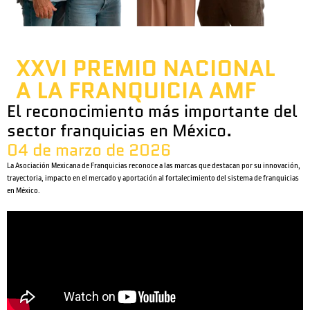
XXVI PREMIO NACIONAL
A LA FRANQUICIA AMF
El reconocimiento más importante del
sector franquicias en México.
04 de marzo de 2026
La Asociación Mexicana de Franquicias reconoce a las marcas que destacan por su innovación,
trayectoria, impacto en el mercado y aportación al fortalecimiento del sistema de franquicias
en México.