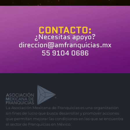
CONTACTO:
¿Necesitas apoyo?
direccion@amfranquicias.mx
55 9104 0686
La Asociación Mexicana de Franquicias es una organización
sin fines de lucro que busca desarrollar y promover acciones
que permitan mejorar las condiciones en las que se encuentra
el sector de Franquicias en México.