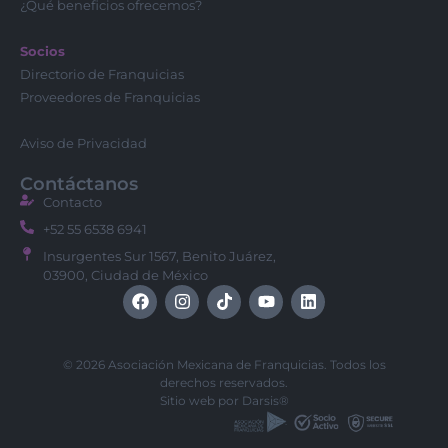
¿Qué beneficios ofrecemos?
Socios
Directorio de Franquicias
Proveedores de Franquicias
Aviso de Privacidad
Contáctanos
Contacto
+52 55 6538 6941
Insurgentes Sur 1567, Benito Juárez,
03900, Ciudad de México
© 2026 Asociación Mexicana de Franquicias. Todos los
derechos reservados.
Sitio web por
Darsis®