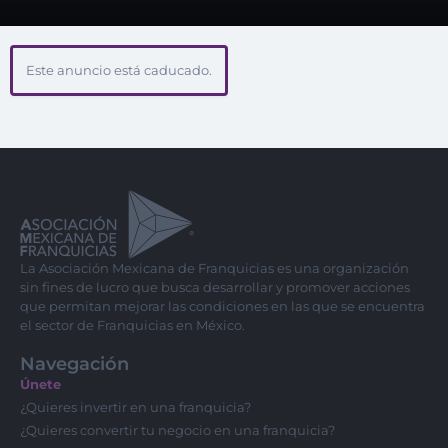
Este anuncio está caducado.
La Asociación Mexicana de Franquicias es una organización
sin fines de lucro que busca desarrollar y promover acciones
que permitan mejorar las condiciones en las que se encuentra
el sector de Franquicias en México.
Navegación
Únete
¿Quieres invertir en una franquicia?
¿Quieres convertir tu negocio en una franquicia?