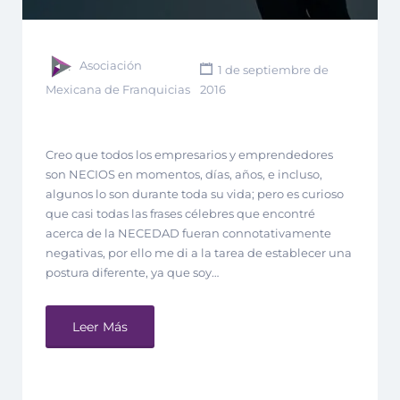
Asociación
1 de septiembre de
Mexicana de Franquicias
2016
Creo que todos los empresarios y emprendedores
son NECIOS en momentos, días, años, e incluso,
algunos lo son durante toda su vida; pero es curioso
que casi todas las frases célebres que encontré
acerca de la NECEDAD fueran connotativamente
negativas, por ello me di a la tarea de establecer una
postura diferente, ya que soy…
Leer Más