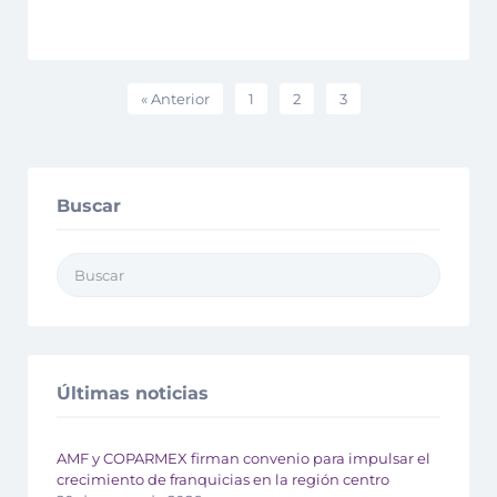
« Anterior
1
2
3
Buscar
Últimas noticias
AMF y COPARMEX firman convenio para impulsar el
crecimiento de franquicias en la región centro