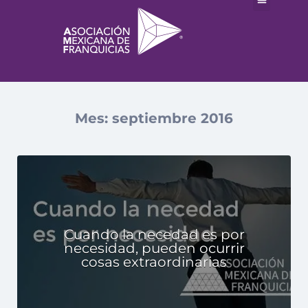
Mes:
septiembre 2016
Cuando la necedad es por
necesidad, pueden ocurrir
cosas extraordinarias