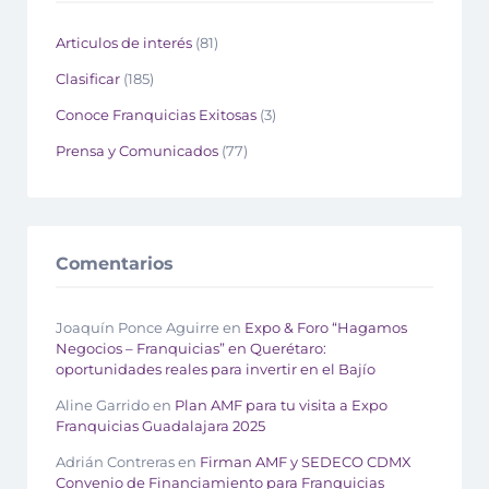
Articulos de interés
(81)
Clasificar
(185)
Conoce Franquicias Exitosas
(3)
Prensa y Comunicados
(77)
Comentarios
Joaquín Ponce Aguirre
en
Expo & Foro “Hagamos
Negocios – Franquicias” en Querétaro:
oportunidades reales para invertir en el Bajío
Aline Garrido
en
Plan AMF para tu visita a Expo
Franquicias Guadalajara 2025
Adrián Contreras
en
Firman AMF y SEDECO CDMX
Convenio de Financiamiento para Franquicias