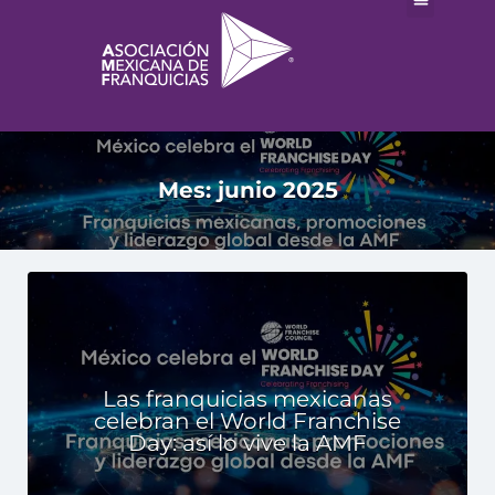
Mes:
junio 2025
Las franquicias mexicanas
celebran el World Franchise
Day: así lo vive la AMF