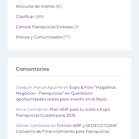
Articulos de interés
(81)
Clasificar
(185)
Conoce Franquicias Exitosas
(3)
Prensa y Comunicados
(77)
Comentarios
Joaquín Ponce Aguirre
en
Expo & Foro “Hagamos
Negocios – Franquicias” en Querétaro:
oportunidades reales para invertir en el Bajío
Aline Garrido
en
Plan AMF para tu visita a Expo
Franquicias Guadalajara 2025
Adrián Contreras
en
Firman AMF y SEDECO CDMX
Convenio de Financiamiento para Franquicias