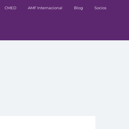
CMED
AMF Internacional
Blog
Socios