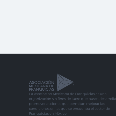
La Asociación Mexicana de Franquicias es una
organización sin fines de lucro que busca desarrolla
promover acciones que permitan mejorar las
condiciones en las que se encuentra el sector de
Franquicias en México.