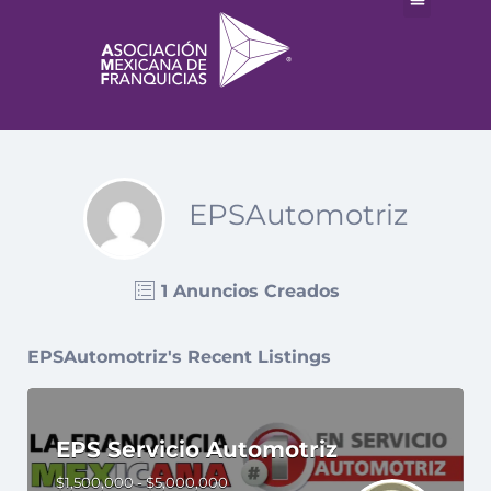
EPSAutomotriz
1 Anuncios Creados
EPSAutomotriz's Recent Listings
EPS Servicio Automotriz
$1,500,000 - $5,000,000