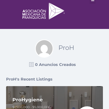
ProH
0 Anuncios Creados
ProH's Recent Listings
ProHygiene
$1,500,000 - $5,000,000