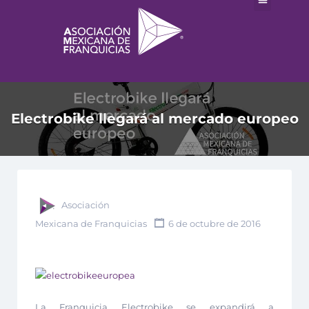
Electrobike llegará al mercado europeo
Asociación
Mexicana de Franquicias
6 de octubre de 2016
La Franquicia Electrobike se expandirá a