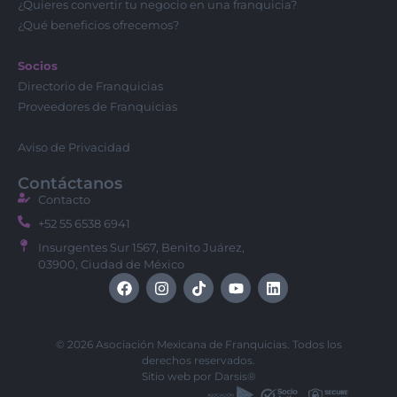
¿Quieres convertir tu negocio en una franquicia?
¿Qué beneficios ofrecemos?
Socios
Directorio de Franquicias
Proveedores de Franquicias
Aviso de Privacidad
Contáctanos
Contacto
+52 55 6538 6941
Insurgentes Sur 1567, Benito Juárez,
03900, Ciudad de México
© 2026 Asociación Mexicana de Franquicias. Todos los
derechos reservados.
Sitio web por
Darsis®