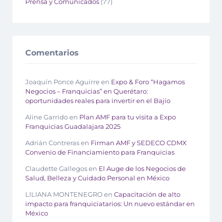
Prensa y Comunicados
(77)
Comentarios
Joaquín Ponce Aguirre
en
Expo & Foro “Hagamos
Negocios – Franquicias” en Querétaro:
oportunidades reales para invertir en el Bajío
Aline Garrido
en
Plan AMF para tu visita a Expo
Franquicias Guadalajara 2025
Adrián Contreras
en
Firman AMF y SEDECO CDMX
Convenio de Financiamiento para Franquicias
Claudette Gallegos
en
El Auge de los Negocios de
Salud, Belleza y Cuidado Personal en México
LILIANA MONTENEGRO
en
Capacitación de alto
impacto para franquiciatarios: Un nuevo estándar en
México