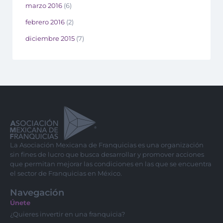
marzo 2016
(6)
febrero 2016
(2)
diciembre 2015
(7)
La Asociación Mexicana de Franquicias es una organización
sin fines de lucro que busca desarrollar y promover acciones
que permitan mejorar las condiciones en las que se encuentra
el sector de Franquicias en México.
Navegación
Únete
¿Quieres invertir en una franquicia?