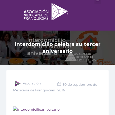
Interdomicilio celebra su tercer
aniversario
Asociación
30 de septiembre de
Mexicana de Franquicias
2016