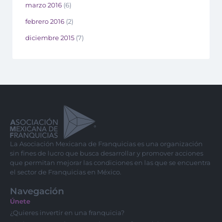
marzo 2016
(6)
febrero 2016
(2)
diciembre 2015
(7)
La Asociación Mexicana de Franquicias es una organización
sin fines de lucro que busca desarrollar y promover acciones
que permitan mejorar las condiciones en las que se encuentra
el sector de Franquicias en México.
Navegación
Únete
¿Quieres invertir en una franquicia?