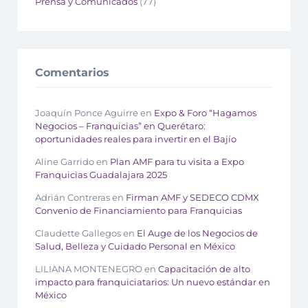
Prensa y Comunicados
(77)
Comentarios
Joaquín Ponce Aguirre
en
Expo & Foro “Hagamos
Negocios – Franquicias” en Querétaro:
oportunidades reales para invertir en el Bajío
Aline Garrido
en
Plan AMF para tu visita a Expo
Franquicias Guadalajara 2025
Adrián Contreras
en
Firman AMF y SEDECO CDMX
Convenio de Financiamiento para Franquicias
Claudette Gallegos
en
El Auge de los Negocios de
Salud, Belleza y Cuidado Personal en México
LILIANA MONTENEGRO
en
Capacitación de alto
impacto para franquiciatarios: Un nuevo estándar en
México