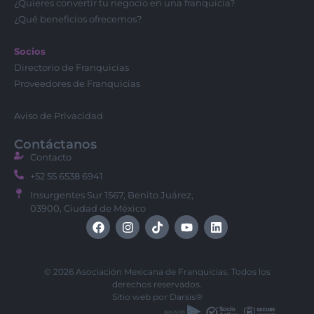
¿Quieres convertir tu negocio en una franquicia?
¿Qué beneficios ofrecemos?
Socios
Directorio de Franquicias
Proveedores de Franquicias
Aviso de Privacidad
Contáctanos
Contacto
+52 55 6538 6941
Insurgentes Sur 1567, Benito Juárez,
03900, Ciudad de México
© 2026 Asociación Mexicana de Franquicias. Todos los
derechos reservados.
Sitio web por
Darsis®