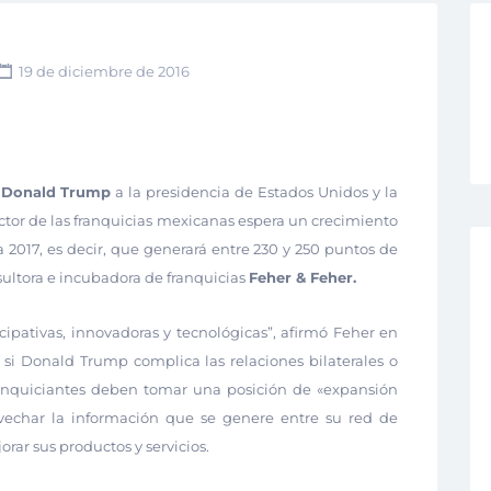
19 de diciembre de 2016
e
Donald Trump
a la presidencia de Estados Unidos y la
sector de las franquicias mexicanas espera un crecimiento
 2017, es decir, que generará entre 230 y 250 puntos de
sultora e incubadora de franquicias
Feher & Feher.
icipativas, innovadoras y tecnológicas”, afirmó Feher en
 si Donald Trump complica las relaciones bilaterales o
ranquiciantes deben tomar una posición de «expansión
vechar la información que se genere entre su red de
orar sus productos y servicios.