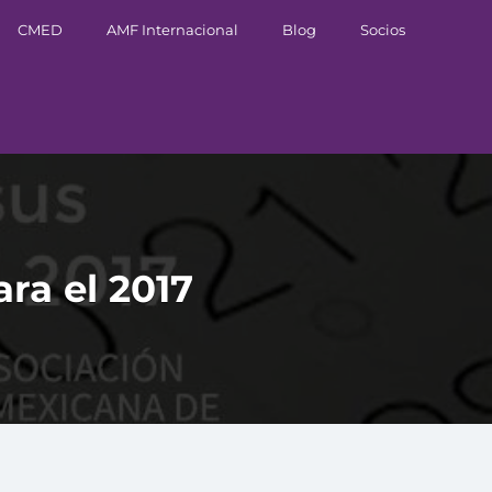
CMED
AMF Internacional
Blog
Socios
ara el 2017