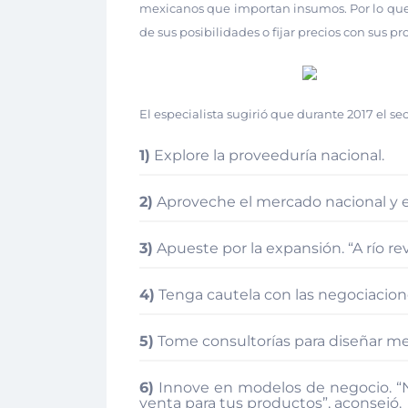
mexicanos que importan insumos. Por lo que
de sus posibilidades o fijar precios con sus 
El especialista sugirió que durante 2017 el sec
1)
Explore la proveeduría nacional.
2)
Aproveche el mercado nacional y e
3)
Apueste por la expansión. “A río re
4)
Tenga cautela con las negociacion
5)
Tome consultorías para diseñar me
6)
Innove en modelos de negocio. “No
venta para tus productos”, aconsejó.