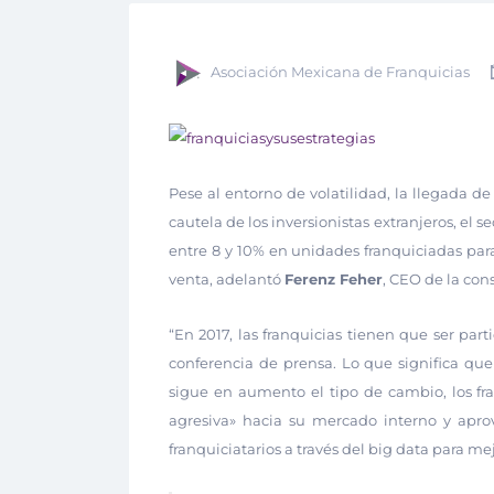
Asociación Mexicana de Franquicias
Pese al entorno de volatilidad, la llegada d
cautela de los inversionistas extranjeros, el 
entre 8 y 10% en unidades franquiciadas para
venta, adelantó
Ferenz Feher
, CEO de la con
“En 2017, las franquicias tienen que ser part
conferencia de prensa. Lo que significa que
sigue en aumento el tipo de cambio, los f
agresiva» hacia su mercado interno y apro
franquiciatarios a través del big data para mej