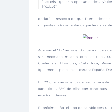
“Las crisis generan oportunidades… ¿Quié
México?”,
declaró al respecto de que Trump, desde s
migrantes indocumentados que tengan ante
Además, el CEO recomendó «pensar fuera de l
será necesario mirar a otros destinos. 
Guatemala, Honduras, Costa Rica, Panamá
Igualmente, pidió no descartar a España, Franc
En 2016, el crecimiento del sector se estim
franquicias, 85% de ellas son conceptos na
estadounidenses.
El próximo año, el tipo de cambio será un f