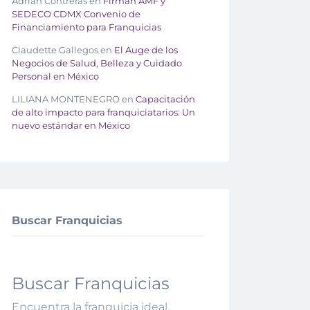
Adrián Contreras
en
Firman AMF y
SEDECO CDMX Convenio de
Financiamiento para Franquicias
Claudette Gallegos
en
El Auge de los
Negocios de Salud, Belleza y Cuidado
Personal en México
LILIANA MONTENEGRO
en
Capacitación
de alto impacto para franquiciatarios: Un
nuevo estándar en México
Buscar Franquicias
Buscar Franquicias
Encuentra la franquicia ideal.