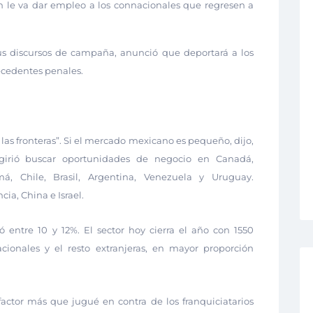
n le va dar empleo a los connacionales que regresen a
us discursos de campaña, anunció que deportará a los
cedentes penales.
as fronteras”. Si el mercado mexicano es pequeño, dijo,
Sugirió buscar oportunidades de negocio en Canadá,
, Chile, Brasil, Argentina, Venezuela y Uruguay.
ia, China e Israel.
ó entre 10 y 12%. El sector hoy cierra el año con 1550
cionales y el resto extranjeras, en mayor proporción
actor más que jugué en contra de los franquiciatarios