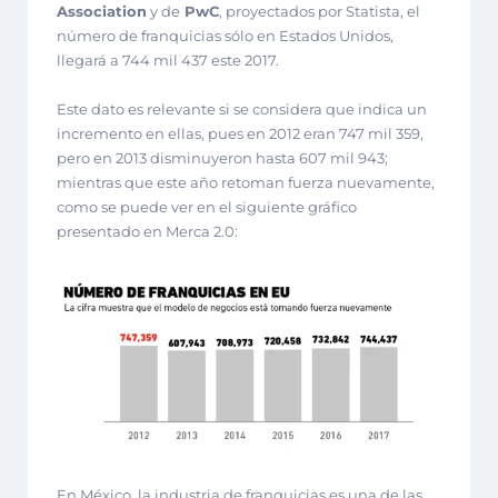
Association
y de
PwC
, proyectados por Statista, el
número de franquicias sólo en Estados Unidos,
llegará a 744 mil 437 este 2017.
Este dato es relevante si se considera que indica un
incremento en ellas, pues en 2012 eran 747 mil 359,
pero en 2013 disminuyeron hasta 607 mil 943;
mientras que este año retoman fuerza nuevamente,
como se puede ver en el siguiente gráfico
presentado en Merca 2.0:
En México, la industria de franquicias es una de las