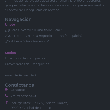
sin fines de lucro que busca desarrollar y promover acciones
que permitan mejorar las condiciones en las que se encuentra
el sector de Franquicias en México.
Navegación
Únete
¿Quieres invertir en una franquicia?
¿Quieres convertir tu negocio en una franquicia?
¿Qué beneficios ofrecemos?
Socios
Directorio de Franquicias
Proveedores de Franquicias
Aviso de Privacidad
Contáctanos
Contacto
+52 55 6538 6941
Insurgentes Sur 1567, Benito Juárez,
03900, Ciudad de México