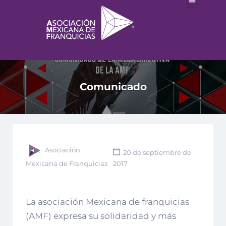
Comunicado
Asociación
20 de septiembre de
Mexicana de Franquicias
2017
La asociación Mexicana de franquicias
(AMF) expresa su solidaridad y más