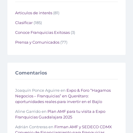
Articulos de interés
(81)
Clasificar
(185)
Conoce Franquicias Exitosas
(3)
Prensa y Comunicados
(77)
Comentarios
Joaquín Ponce Aguirre
en
Expo & Foro “Hagamos
Negocios – Franquicias” en Querétaro:
oportunidades reales para invertir en el Bajío
Aline Garrido
en
Plan AMF para tu visita a Expo
Franquicias Guadalajara 2025
Adrián Contreras
en
Firman AMF y SEDECO CDMX
Convenio de Financiamiento para Franquicias