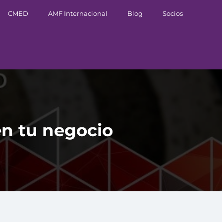
CMED
AMF Internacional
Blog
Socios
 en tu negocio