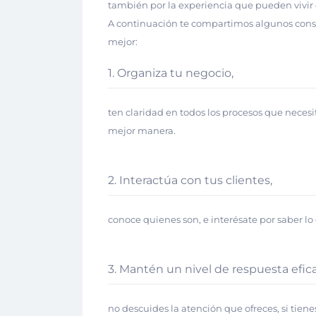
también por la experiencia que pueden vivir
A continuación te compartimos algunos conse
mejor:
1. Organiza tu negocio,
ten claridad en todos los procesos que neces
mejor manera.
2. Interactúa con tus clientes,
conoce quienes son, e interésate por saber lo
3. Mantén un nivel de respuesta efica
no descuides la atención que ofreces, si tiene