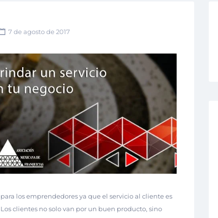
7 de agosto de 2017
 para los emprendedores ya que el servicio al cliente es
Los clientes no solo van por un buen producto, sino