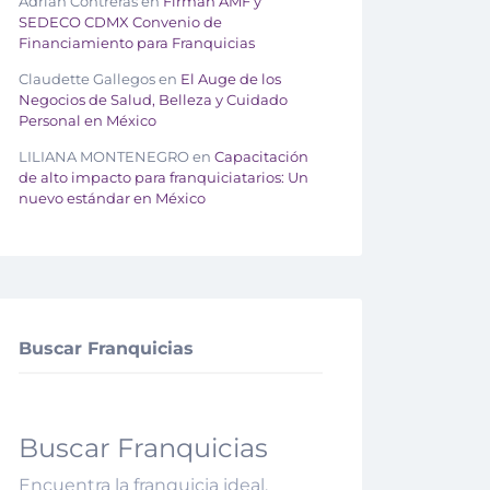
Adrián Contreras
en
Firman AMF y
SEDECO CDMX Convenio de
Financiamiento para Franquicias
Claudette Gallegos
en
El Auge de los
Negocios de Salud, Belleza y Cuidado
Personal en México
LILIANA MONTENEGRO
en
Capacitación
de alto impacto para franquiciatarios: Un
nuevo estándar en México
Buscar Franquicias
Buscar Franquicias
Encuentra la franquicia ideal.