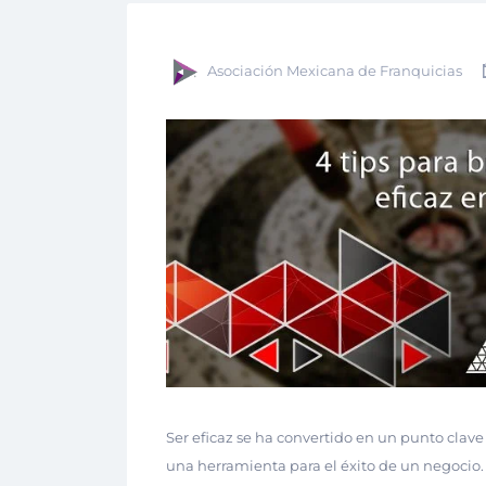
Asociación Mexicana de Franquicias
Ser eficaz se ha convertido en un punto clave
una herramienta para el éxito de un negocio. 