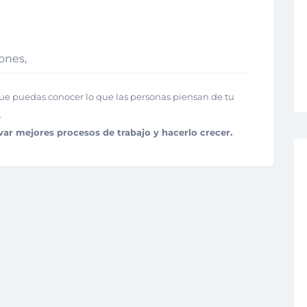
ones,
que puedas conocer lo que las personas piensan de tu
.
evar mejores procesos de trabajo y hacerlo crecer.