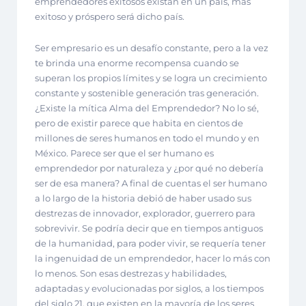
emprendedores exitosos existan en un país, más
exitoso y próspero será dicho país.
Ser empresario es un desafío constante, pero a la vez
te brinda una enorme recompensa cuando se
superan los propios límites y se logra un crecimiento
constante y sostenible generación tras generación.
¿Existe la mítica Alma del Emprendedor? No lo sé,
pero de existir parece que habita en cientos de
millones de seres humanos en todo el mundo y en
México. Parece ser que el ser humano es
emprendedor por naturaleza y ¿por qué no debería
ser de esa manera? A final de cuentas el ser humano
a lo largo de la historia debió de haber usado sus
destrezas de innovador, explorador, guerrero para
sobrevivir. Se podría decir que en tiempos antiguos
de la humanidad, para poder vivir, se requería tener
la ingenuidad de un emprendedor, hacer lo más con
lo menos. Son esas destrezas y habilidades,
adaptadas y evolucionadas por siglos, a los tiempos
del siglo 21, que existen en la mayoría de los seres