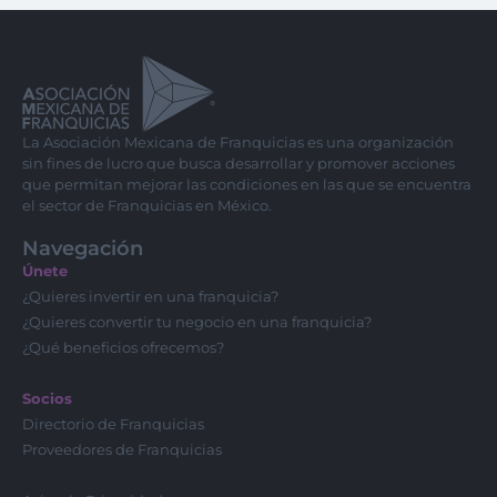
La Asociación Mexicana de Franquicias es una organización
sin fines de lucro que busca desarrollar y promover acciones
que permitan mejorar las condiciones en las que se encuentra
el sector de Franquicias en México.
Navegación
Únete
¿Quieres invertir en una franquicia?
¿Quieres convertir tu negocio en una franquicia?
¿Qué beneficios ofrecemos?
Socios
Directorio de Franquicias
Proveedores de Franquicias