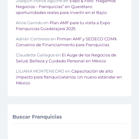
Joaquín Ponce Aguirre
en
Expo & Foro “Hagamos
Negocios – Franquicias” en Querétaro:
oportunidades reales para invertir en el Bajío
Aline Garrido
en
Plan AMF para tu visita a Expo
Franquicias Guadalajara 2025
Adrián Contreras
en
Firman AMF y SEDECO CDMX
Convenio de Financiamiento para Franquicias
Claudette Gallegos
en
El Auge de los Negocios de
Salud, Belleza y Cuidado Personal en México
LILIANA MONTENEGRO
en
Capacitación de alto
impacto para franquiciatarios: Un nuevo estándar en
México
Buscar Franquicias