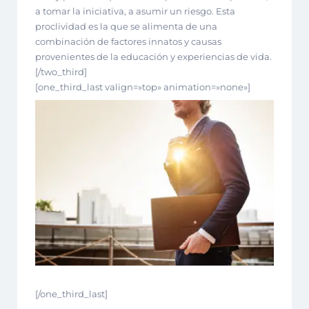
a tomar la iniciativa, a asumir un riesgo. Esta
proclividad es la que se alimenta de una
combinación de factores innatos y causas
provenientes de la educación y experiencias de vida.
[/two_third]
[one_third_last valign=»top» animation=»none»]
[/one_third_last]