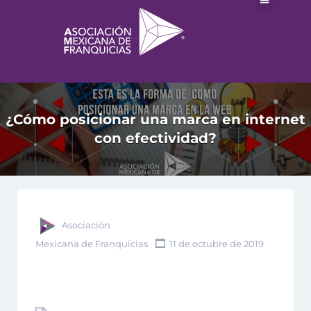
¿Cómo posicionar una marca en internet
con efectividad?
Asociación
Mexicana de Franquicias
11 de octubre de 2019