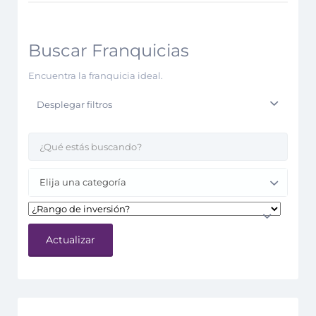
Buscar Franquicias
Encuentra la franquicia ideal.
Desplegar filtros
Elija una categoría
Actualizar