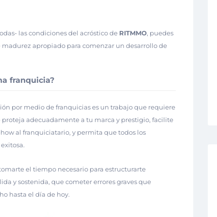
todas- las condiciones del acróstico de
RITMMO
, puedes
de madurez apropiado para comenzar un desarrollo de
a franquicia?
sión por medio de franquicias es un trabajo que requiere
e proteja adecuadamente a tu marca y prestigio, facilite
ow al franquiciatario, y permita que todos los
exitosa.
omarte el tiempo necesario para estructurarte
ida y sostenida, que cometer errores graves que
o hasta el día de hoy.