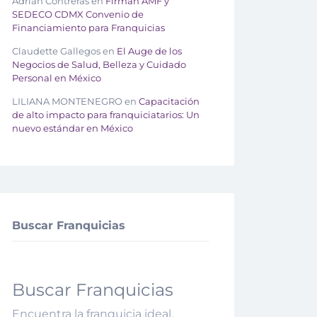
Adrián Contreras
en
Firman AMF y
SEDECO CDMX Convenio de
Financiamiento para Franquicias
Claudette Gallegos
en
El Auge de los
Negocios de Salud, Belleza y Cuidado
Personal en México
LILIANA MONTENEGRO
en
Capacitación
de alto impacto para franquiciatarios: Un
nuevo estándar en México
Buscar Franquicias
Buscar Franquicias
Encuentra la franquicia ideal.