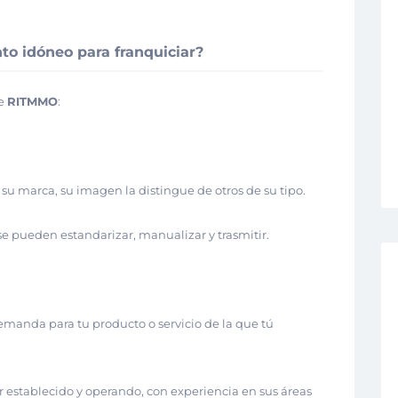
to idóneo para franquiciar?
ne
RITMMO
:
 su marca, su imagen la distingue de otros de su tipo.
 se pueden estandarizar, manualizar y trasmitir.
manda para tu producto o servicio de la que tú
ar establecido y operando, con experiencia en sus áreas