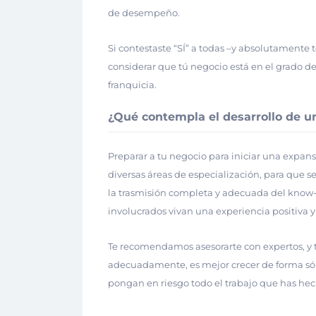
de desempeño.
Si contestaste “SÍ” a todas –y absolutamente 
considerar que tú negocio está en el grado 
franquicia.
¿Qué contempla el desarrollo de un
Preparar a tu negocio para iniciar una expan
diversas áreas de especialización, para que s
la trasmisión completa y adecuada del know-h
involucrados vivan una experiencia positiva y 
Te recomendamos asesorarte con expertos, y t
adecuadamente, es mejor crecer de forma sól
pongan en riesgo todo el trabajo que has hech