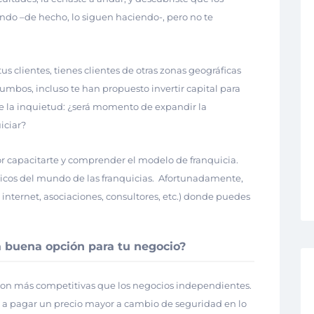
ando –de hecho, lo siguen haciendo-, pero no te
us clientes, tienes clientes de otras zonas geográficas
umbos, incluso te han propuesto invertir capital para
ge la inquietud: ¿será momento de expandir la
iciar?
or capacitarte y comprender el modelo de franquicia.
cos del mundo de las franquicias.
Afortunadamente,
e internet, asociaciones, consultores, etc.) donde puedes
a buena opción para tu negocio?
s son más competitivas que los negocios independientes.
 a pagar un precio mayor a cambio de seguridad en lo