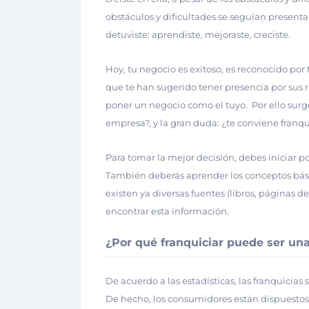
obstáculos y dificultades se seguían present
detuviste: aprendiste, mejoraste, creciste.
Hoy, tu negocio es exitoso, es reconocido por t
que te han sugerido tener presencia por sus r
poner un negocio como el tuyo.
Por ello sur
empresa?, y la gran duda: ¿te conviene franqu
Para tomar la mejor decisión, debes iniciar p
También deberás aprender los conceptos bási
existen ya diversas fuentes (libros, páginas d
encontrar esta información.
¿Por qué franquiciar puede ser un
De acuerdo a las estadísticas, las franquicia
De hecho, los consumidores están dispuestos