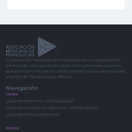
La Asociación Mexicana de Franquicias es una organización
sin fines de lucro que busca desarrollar y promover acciones
que permitan mejorar las condiciones en las que se encuentra
el sector de Franquicias en México.
Navegación
Únete
¿Quieres invertir en una franquicia?
¿Quieres convertir tu negocio en una franquicia?
¿Qué beneficios ofrecemos?
Socios