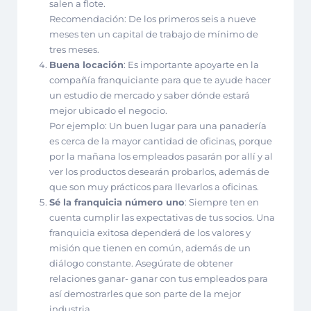
salen a flote.
Recomendación: De los primeros seis a nueve
meses ten un capital de trabajo de mínimo de
tres meses.
Buena locación
: Es importante apoyarte en la
compañía franquiciante para que te ayude hacer
un estudio de mercado y saber dónde estará
mejor ubicado el negocio.
Por ejemplo: Un buen lugar para una panadería
es cerca de la mayor cantidad de oficinas, porque
por la mañana los empleados pasarán por allí y al
ver los productos desearán probarlos, además de
que son muy prácticos para llevarlos a oficinas.
Sé la franquicia número uno
: Siempre ten en
cuenta cumplir las expectativas de tus socios. Una
franquicia exitosa dependerá de
los valores y
misión que tienen en común, además de un
diálogo constante
. Asegúrate de obtener
relaciones ganar- ganar con tus empleados para
así demostrarles que son parte de la mejor
industria.