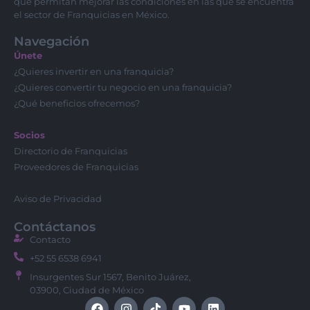
que permitan mejorar las condiciones en las que se encuentra
el sector de Franquicias en México.
Navegación
Únete
¿Quieres invertir en una franquicia?
¿Quieres convertir tu negocio en una franquicia?
¿Qué beneficios ofrecemos?
Socios
Directorio de Franquicias
Proveedores de Franquicias
Aviso de Privacidad
Contáctanos
Contacto
+52 55 6538 6941
Insurgentes Sur 1567, Benito Juárez,
03900, Ciudad de México