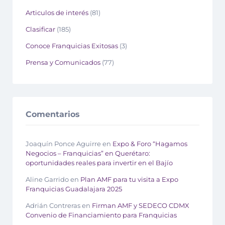
Articulos de interés
(81)
Clasificar
(185)
Conoce Franquicias Exitosas
(3)
Prensa y Comunicados
(77)
Comentarios
Joaquín Ponce Aguirre
en
Expo & Foro “Hagamos
Negocios – Franquicias” en Querétaro:
oportunidades reales para invertir en el Bajío
Aline Garrido
en
Plan AMF para tu visita a Expo
Franquicias Guadalajara 2025
Adrián Contreras
en
Firman AMF y SEDECO CDMX
Convenio de Financiamiento para Franquicias