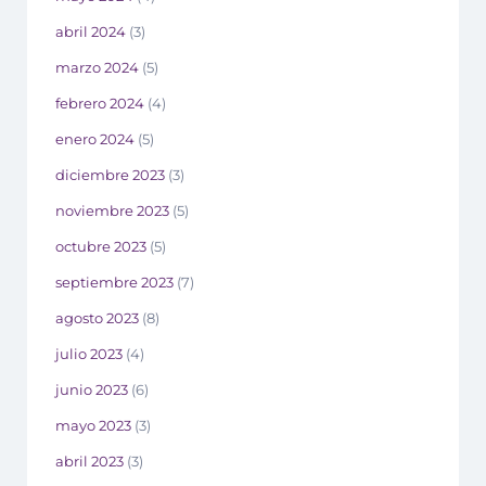
abril 2024
(3)
marzo 2024
(5)
febrero 2024
(4)
enero 2024
(5)
diciembre 2023
(3)
noviembre 2023
(5)
octubre 2023
(5)
septiembre 2023
(7)
agosto 2023
(8)
julio 2023
(4)
junio 2023
(6)
mayo 2023
(3)
abril 2023
(3)