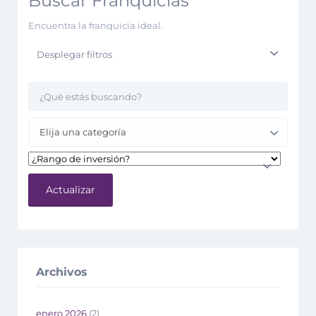
Buscar Franquicias
Encuentra la franquicia ideal.
Desplegar filtros
Elija una categoría
Actualizar
Archivos
enero 2026
(2)