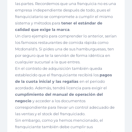
las partes. Recordemos que una franquicia no es una
empresa independiente después de todo, pues el
franquiciatario se compromete a cumplir el mismo
sistema y métodos para
tener el estándar de
calidad que exige la marca
.
Un claro ejemplo para comprender lo anterior, serían
los famosos restaurantes de comida rápida como
Mcdonald's. Si pides una de sus hamburguesas, ten
por seguro que te la servirán de forma idéntica en
cualquier sucursal a la que entres.
En el contrato de adquisición también queda
establecido que el franquiciante recibirá los
pagos
de la cuota inicial y las regalías
en el periodo
acordado. Además, tendrá licencia para exigir el
cumplimiento del manual de operación del
negocio
y acceder a los documentos
correspondiente para llevar un control adecuado de
las ventas y el stock del franquiciado.
Sin embargo, como ya hemos mencionado, el
franquiciante también debe cumplir sus