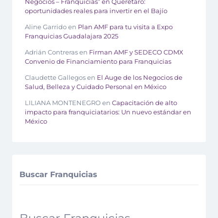
Negocios – Franquicias” en Querétaro:
oportunidades reales para invertir en el Bajío
Aline Garrido
en
Plan AMF para tu visita a Expo
Franquicias Guadalajara 2025
Adrián Contreras
en
Firman AMF y SEDECO CDMX
Convenio de Financiamiento para Franquicias
Claudette Gallegos
en
El Auge de los Negocios de
Salud, Belleza y Cuidado Personal en México
LILIANA MONTENEGRO
en
Capacitación de alto
impacto para franquiciatarios: Un nuevo estándar en
México
Buscar Franquicias