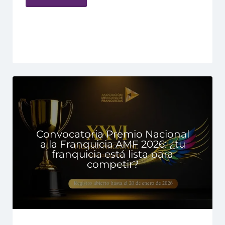
Convocatoria Premio Nacional
a la Franquicia AMF 2026: ¿tu
franquicia está lista para
competir?