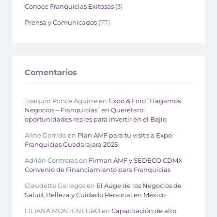
Conoce Franquicias Exitosas
(3)
Prensa y Comunicados
(77)
Comentarios
Joaquín Ponce Aguirre
en
Expo & Foro “Hagamos
Negocios – Franquicias” en Querétaro:
oportunidades reales para invertir en el Bajío
Aline Garrido
en
Plan AMF para tu visita a Expo
Franquicias Guadalajara 2025
Adrián Contreras
en
Firman AMF y SEDECO CDMX
Convenio de Financiamiento para Franquicias
Claudette Gallegos
en
El Auge de los Negocios de
Salud, Belleza y Cuidado Personal en México
LILIANA MONTENEGRO
en
Capacitación de alto