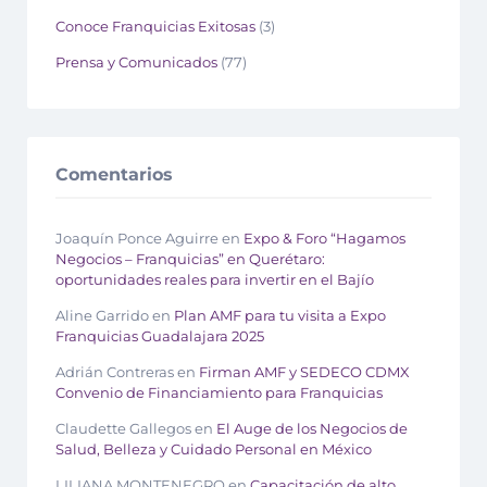
Conoce Franquicias Exitosas
(3)
Prensa y Comunicados
(77)
Comentarios
Joaquín Ponce Aguirre
en
Expo & Foro “Hagamos
Negocios – Franquicias” en Querétaro:
oportunidades reales para invertir en el Bajío
Aline Garrido
en
Plan AMF para tu visita a Expo
Franquicias Guadalajara 2025
Adrián Contreras
en
Firman AMF y SEDECO CDMX
Convenio de Financiamiento para Franquicias
Claudette Gallegos
en
El Auge de los Negocios de
Salud, Belleza y Cuidado Personal en México
LILIANA MONTENEGRO
en
Capacitación de alto