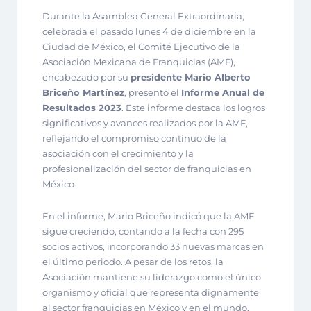
Durante la Asamblea General Extraordinaria,
celebrada el pasado lunes 4 de diciembre en la
Ciudad de México, el Comité Ejecutivo de la
Asociación Mexicana de Franquicias (AMF),
encabezado por su
presidente Mario Alberto
Briceño Martínez
, presentó el
Informe Anual de
Resultados 2023
. Este informe destaca los logros
significativos y avances realizados por la AMF,
reflejando el compromiso continuo de la
asociación con el crecimiento y la
profesionalización del sector de franquicias en
México.
En el informe, Mario Briceño indicó que la AMF
sigue creciendo, contando a la fecha con 295
socios activos, incorporando 33 nuevas marcas en
el último periodo. A pesar de los retos, la
Asociación mantiene su liderazgo como el único
organismo y oficial que representa dignamente
al sector franquicias en México y en el mundo.