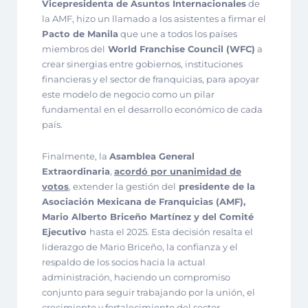
Vicepresidenta de Asuntos Internacionales
de
la AMF, hizo un llamado a los asistentes a firmar el
Pacto de Manila
que une a todos los países
miembros del
World Franchise Council (WFC)
a
crear sinergias entre gobiernos, instituciones
financieras y el sector de franquicias, para apoyar
este modelo de negocio como un pilar
fundamental en el desarrollo económico de cada
país.
Finalmente, la
Asamblea General
Extraordinaria
,
acordó por unanimidad de
votos
, extender la gestión del
presidente de la
Asociación Mexicana de Franquicias (AMF),
Mario Alberto Briceño Martínez y del Comité
Ejecutivo
hasta el 2025. Esta decisión resalta el
liderazgo de Mario Briceño, la confianza y el
respaldo de los socios hacia la actual
administración, haciendo un compromiso
conjunto para seguir trabajando por la unión, el
crecimiento y fortalecimiento del sector