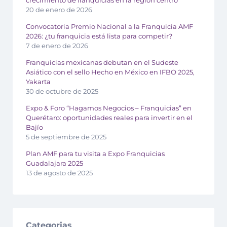
crecimiento de franquicias en la región centro
20 de enero de 2026
Convocatoria Premio Nacional a la Franquicia AMF
2026: ¿tu franquicia está lista para competir?
7 de enero de 2026
Franquicias mexicanas debutan en el Sudeste
Asiático con el sello Hecho en México en IFBO 2025,
Yakarta
30 de octubre de 2025
Expo & Foro “Hagamos Negocios – Franquicias” en
Querétaro: oportunidades reales para invertir en el
Bajío
5 de septiembre de 2025
Plan AMF para tu visita a Expo Franquicias
Guadalajara 2025
13 de agosto de 2025
Categorias