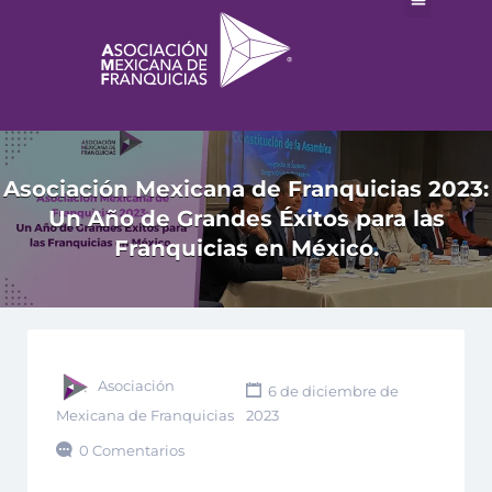
Asociación Mexicana de Franquicias 2023:
Un Año de Grandes Éxitos para las
Franquicias en México.
Asociación
6 de diciembre de
Mexicana de Franquicias
2023
0 Comentarios