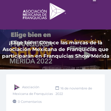
¡Elige bien! Conoce las marcas de la
Asociación Mexicana de Franquicias que
participarán en Franquicias Show Mérida
Asociación
16 de noviembre de
Mexicana de Franquicias
2022
0 Comentarios