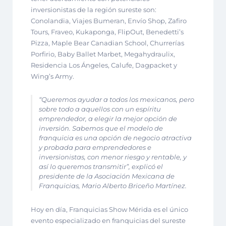
inversionistas de la región sureste son:
Conolandia, Viajes Bumeran, Envío Shop, Zafiro
Tours, Fraveo, Kukaponga, FlipOut, Benedetti’s
Pizza, Maple Bear Canadian School, Churrerías
Porfirio, Baby Ballet Marbet, Megahydraulix,
Residencia Los Ángeles, Calufe, Dagpacket y
Wing’s Army.
“Queremos ayudar a todos los mexicanos, pero
sobre todo a aquellos con un espíritu
emprendedor, a elegir la mejor opción de
inversión. Sabemos que el modelo de
franquicia es una opción de negocio atractiva
y probada para emprendedores e
inversionistas, con menor riesgo y rentable, y
así lo queremos transmitir”, explicó el
presidente de la Asociación Mexicana de
Franquicias, Mario Alberto Briceño Martínez.
Hoy en día, Franquicias Show Mérida es el único
evento especializado en franquicias del sureste