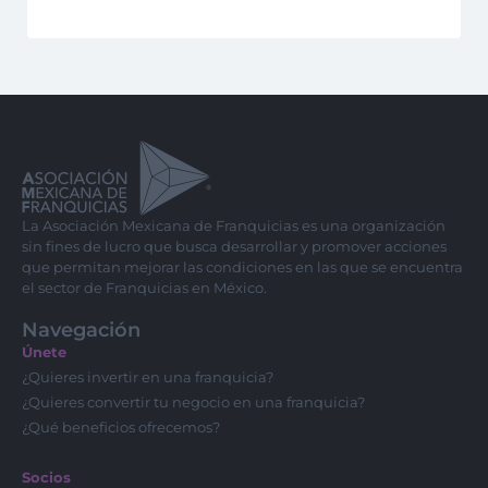
La Asociación Mexicana de Franquicias es una organización
sin fines de lucro que busca desarrollar y promover acciones
que permitan mejorar las condiciones en las que se encuentra
el sector de Franquicias en México.
Navegación
Únete
¿Quieres invertir en una franquicia?
¿Quieres convertir tu negocio en una franquicia?
¿Qué beneficios ofrecemos?
Socios