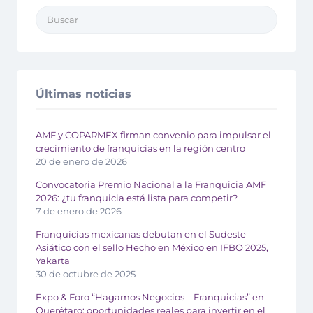
Últimas noticias
AMF y COPARMEX firman convenio para impulsar el
crecimiento de franquicias en la región centro
20 de enero de 2026
Convocatoria Premio Nacional a la Franquicia AMF
2026: ¿tu franquicia está lista para competir?
7 de enero de 2026
Franquicias mexicanas debutan en el Sudeste
Asiático con el sello Hecho en México en IFBO 2025,
Yakarta
30 de octubre de 2025
Expo & Foro “Hagamos Negocios – Franquicias” en
Querétaro: oportunidades reales para invertir en el