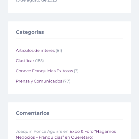
13 de agosto de 2025
Categorias
Articulos de interés
(81)
Clasificar
(185)
Conoce Franquicias Exitosas
(3)
Prensa y Comunicados
(77)
Comentarios
Joaquín Ponce Aguirre
en
Expo & Foro “Hagamos
Negocios – Franquicias” en Querétaro: