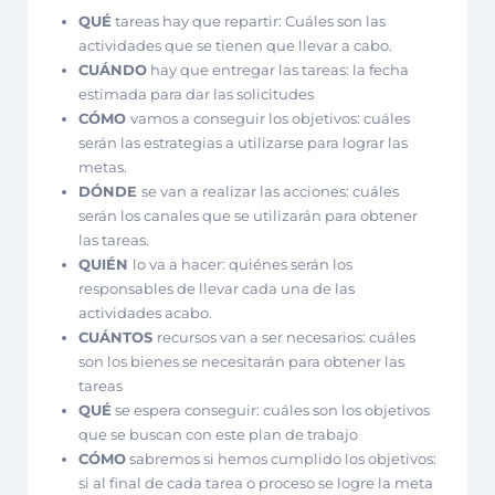
QUÉ
tareas hay que repartir: Cuáles son las
actividades que se tienen que llevar a cabo.
CUÁNDO
hay que entregar las tareas: la fecha
estimada para dar las solicitudes
CÓMO
vamos a conseguir los objetivos: cuáles
serán las estrategias a utilizarse para lograr las
metas.
DÓNDE
se van a realizar las acciones: cuáles
serán los canales que se utilizarán para obtener
las tareas.
QUIÉN
lo va a hacer: quiénes serán los
responsables de llevar cada una de las
actividades acabo.
CUÁNTOS
recursos van a ser necesarios: cuáles
son los bienes se necesitarán para obtener las
tareas
QUÉ
se espera conseguir: cuáles son los objetivos
que se buscan con este plan de trabajo
CÓMO
sabremos si hemos cumplido los objetivos:
si al final de cada tarea o proceso se logre la meta