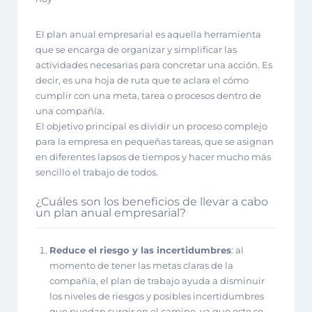
El plan anual empresarial es aquella herramienta
que se encarga de organizar y simplificar las
actividades necesarias para concretar una acción. Es
decir, es una hoja de ruta que te aclara el cómo
cumplir con una meta, tarea o procesos dentro de
una compañía.
El objetivo principal es dividir un proceso complejo
para la empresa en pequeñas tareas, que se asignan
en diferentes lapsos de tiempos y hacer mucho más
sencillo el trabajo de todos.
¿Cuáles son los beneficios de llevar a cabo
un plan anual empresarial?
Reduce el riesgo y las incertidumbres
: al
momento de tener las metas claras de la
compañía, el plan de trabajo ayuda a disminuir
los niveles de riesgos y posibles incertidumbres
que puedan surgir en el camino, ya que este se