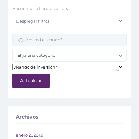
Encuentra la franquicia ideal.
Desplegar filtros
Elija una categoría
Actualizar
Archivos
enero 2026
(2)